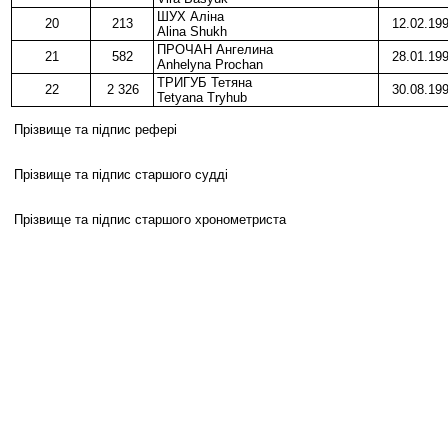
ШУХ Аліна
20
213
12.02.19
Alina Shukh
ПРОЧАН Ангелина
21
582
28.01.19
Anhelyna Prochan
ТРИГУБ Тетяна
22
2 326
30.08.19
Tetyana Tryhub
Прізвище та підпис рефері
Прізвище та підпис старшого судді
Прізвище та підпис старшого хронометриста