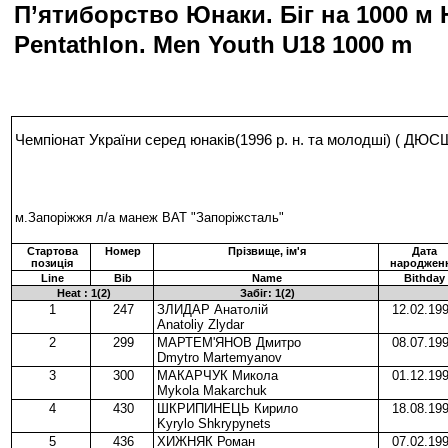
П’ятиборство Юнаки. Біг на 1000 м
Pentathlon. Men Youth U18 1000 m
Чемпіонат України серед юнаків(1996 р. н. та молодші) ( Д
м.Запоріжжя л/а манеж ВАТ "Запоріжсталь"
Стартова
Номер
Прізвище, ім'я
Дата
позиція
народжен
Line
Bib
Name
Bithday
Heat : 1(2)
Забіг: 1(2)
1
247
ЗЛИДАР Анатолій
12.02.19
Anatoliy Zlydar
2
299
МАРТЕМ'ЯНОВ Дмитро
08.07.19
Dmytro Martemyanov
3
300
МАКАРЧУК Микола
01.12.19
Mykola Makarchuk
4
430
ШКРИПИНЕЦЬ Кирило
18.08.19
Kyrylo Shkrypynets
5
436
ХИЖНЯК Роман
07.02.19