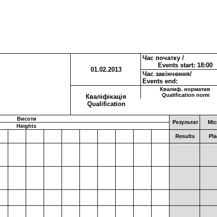
Час початку /
Events start: 18:00
01.02.2013
Час закінчення/
Events end:
Квалиф. норматив
Qualification norm
Кваліфікація
Qualification
Висоти
Результат
Міс
Heights
Results
Pla